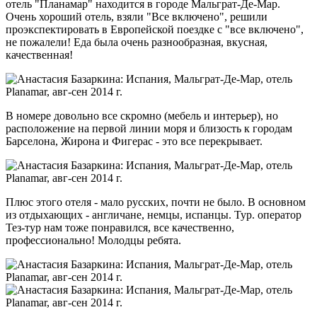
отель "Планамар" находится в городе Мальграт-Де-Мар.
Очень хороший отель, взяли "Все включено", решили
проэкспектировать в Европейской поездке с "все включено",
не пожалели! Еда была очень разнообразная, вкусная,
качественная!
В номере довольно все скромно (мебель и интерьер), но
расположение на первой линии моря и близость к городам
Барселона, Жирона и Фигерас - это все перекрывает.
Плюс этого отеля - мало русских, почти не было. В основном
из отдыхающих - англичане, немцы, испанцы. Тур. оператор
Тез-тур нам тоже понравился, все качественно,
профессионально! Молодцы ребята.