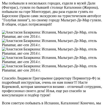
Мы побывали в нескольких городах, ездили в музей Дали
(Фигерас), гуляли по бывшей столице Каталонии (Жирона),
побывали на горе Монтсеррат, два раза ездили гулять по
Барселоне (брали сами экскурсию на туристическом автобусе
"Голубая линия"), по своему городу Мальграт-Де-Мар гуляли.
В общем, отдых потрясающий!
Спасибо Людмиле Григорьевне (директору Перминтур-Ф) за
подробный инструктаж, очень он нам помог!!! Насте
Корековой, которая занимается визами - отличный сотрудник,
профессионал своего дела! Илья, еще раз спасибо за
консультации и подбор туров!
Всем советую побывать в Испании, Каталонии! Конечно, мы