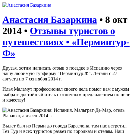
Анастасия Базаркина
• 8 окт
2014
•
Отзывы туристов о
путешествиях • «Перминтур-
Ф»
Друзья, хотим написать отзыв о поездке в Испанию через
нашу любимую турфирму "Перминтур-Ф". Летали с 27
августа по 7 сентября 2014 г.
Илья Маламут профессионал своего дела помог нам с мужем
выбрать достойный отель с отличным предложением по цене
и качеству!
Вылет был из Перми до города Барселона, там нас встретил
Тез-Тур и всех туристов развез по городкам и отелям. Наш