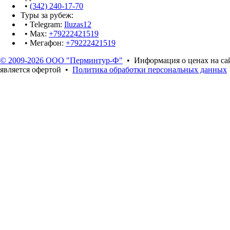
•
(342) 240-17-70
Туры за рубеж:
• Telegram:
Iluzas12
• Max:
+79222421519
• Мегафон:
+79222421519
© 2009-2026 ООО "Перминтур-Ф"
• Информация о ценах на са
является офертой •
Политика обработки персональных данных