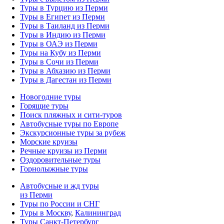
Туры в Турцию из Перми
Туры в Египет из Перми
Туры в Таиланд из Перми
Туры в Индию из Перми
Туры в ОАЭ из Перми
Туры на Кубу из Перми
Туры в Сочи из Перми
Туры в Абхазию из Перми
Туры в Дагестан из Перми
Новогодние туры
Горящие туры
Поиск пляжных и сити-туров
Автобусные туры по Европе
Экскурсионные туры за рубеж
Морские круизы
Речные круизы из Перми
Оздоровительные туры
Горнолыжные туры
Автобусные и жд туры
из Перми
Туры по России и СНГ
Туры в Москву
,
Калининград
Туры Санкт-Петербург