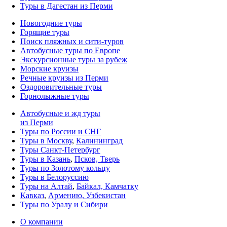
Туры в Дагестан из Перми
Новогодние туры
Горящие туры
Поиск пляжных и сити-туров
Автобусные туры по Европе
Экскурсионные туры за рубеж
Морские круизы
Речные круизы из Перми
Оздоровительные туры
Горнолыжные туры
Автобусные и жд туры
из Перми
Туры по России и СНГ
Туры в Москву
,
Калининград
Туры Санкт-Петербург
Туры в Казань
,
Псков, Тверь
Туры по Золотому кольцу
Туры в Белоруссию
Туры на Алтай
,
Байкал, Камчатку
Кавказ
,
Армению, Узбекистан
Туры по Уралу и Сибири
О компании