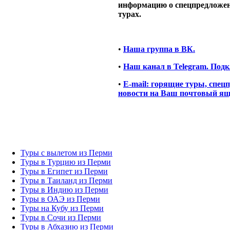
информацию о спецпредложе
турах.
•
Наша группа в ВК.
•
Наш канал в Telegram. Подк
•
E-mail: горящие туры, спец
новости на Ваш почтовый я
Туры с вылетом из Перми
Туры в Турцию из Перми
Туры в Египет из Перми
Туры в Таиланд из Перми
Туры в Индию из Перми
Туры в ОАЭ из Перми
Туры на Кубу из Перми
Туры в Сочи из Перми
Туры в Абхазию из Перми