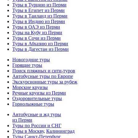
Туры в Турцию из Перми
Туры в Египет из Перми
Туры в Таиланд из Перми
Туры в Индию из Перми
Туры в ОАЭ из Перми
Туры на Кубу из Перми
Туры в Сочи из Перми
Туры в Абхазию из Перми
Туры в Дагестан из Перми
Новогодние туры
Горящие туры
Поиск пляжных и сити-туров
Автобусные туры по Европе
Экскурсионные туры за рубеж
Морские круизы
Речные круизы из Перми
Оздоровительные туры
Горнолыжные туры
Автобусные и жд туры
из Перми
Туры по России и СНГ
Туры в Москву
,
Калининград
Туры Санкт-Петербург