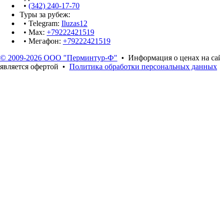
•
(342) 240-17-70
Туры за рубеж:
• Telegram:
Iluzas12
• Max:
+79222421519
• Мегафон:
+79222421519
© 2009-2026 ООО "Перминтур-Ф"
• Информация о ценах на са
является офертой •
Политика обработки персональных данных