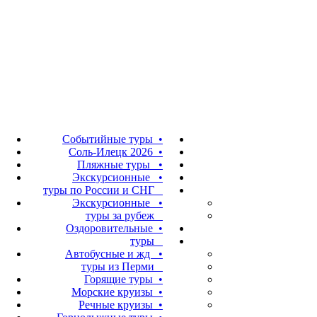
Событийные туры •
Соль-Илецк 2026 •
Пляжные туры •
Экскурсионные •
туры по России и СНГ
Экскурсионные •
туры за рубеж
Оздоровительные •
туры
Автобусные и жд •
туры из Перми
Горящие туры •
Морские круизы •
Речные круизы •