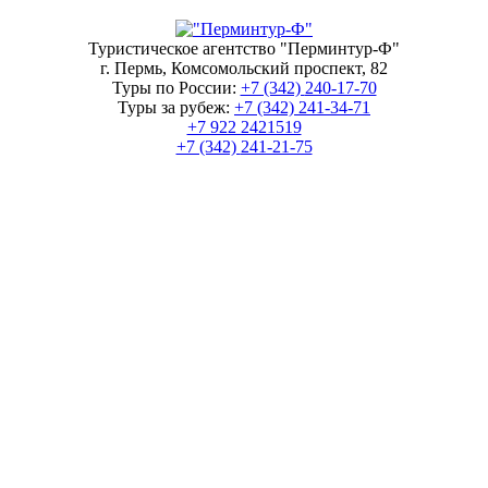
Туристическое агентство "Перминтур-Ф"
г. Пермь, Комсомольский проспект, 82
Туры по России:
+7 (342)
240-17-70
Туры за рубеж:
+7 (342)
241-34-71
+7 922 2421519
+7 (342)
241-21-75