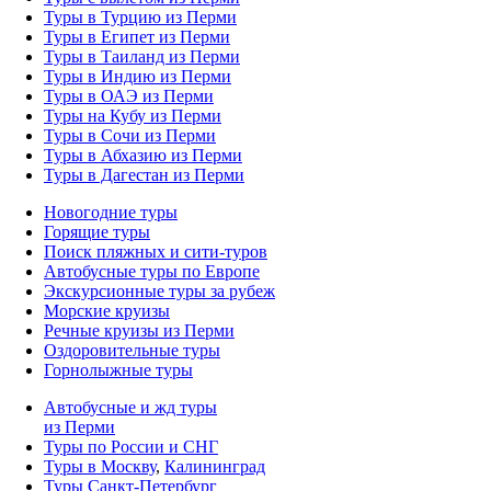
Туры в Турцию из Перми
Туры в Египет из Перми
Туры в Таиланд из Перми
Туры в Индию из Перми
Туры в ОАЭ из Перми
Туры на Кубу из Перми
Туры в Сочи из Перми
Туры в Абхазию из Перми
Туры в Дагестан из Перми
Новогодние туры
Горящие туры
Поиск пляжных и сити-туров
Автобусные туры по Европе
Экскурсионные туры за рубеж
Морские круизы
Речные круизы из Перми
Оздоровительные туры
Горнолыжные туры
Автобусные и жд туры
из Перми
Туры по России и СНГ
Туры в Москву
,
Калининград
Туры Санкт-Петербург