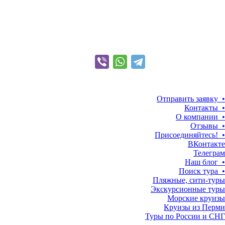
Отправить заявку •
Контакты •
О компании •
Отзывы •
Присоединяйтесь! •
ВКонтакте
Телеграм
Наш блог •
Поиск тура •
Пляжные, сити-туры
Экскурсионные туры
Морские круизы
Круизы из Перми
Туры по России и СНГ