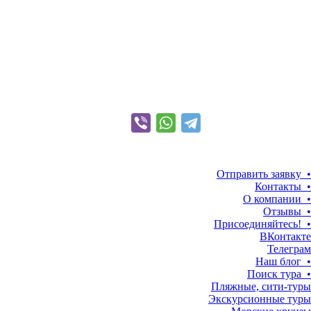
Отправить заявку •
Контакты •
О компании •
Отзывы •
Присоединяйтесь! •
ВКонтакте
Телеграм
Наш блог •
Поиск тура •
Пляжные, сити-туры
Экскурсионные туры