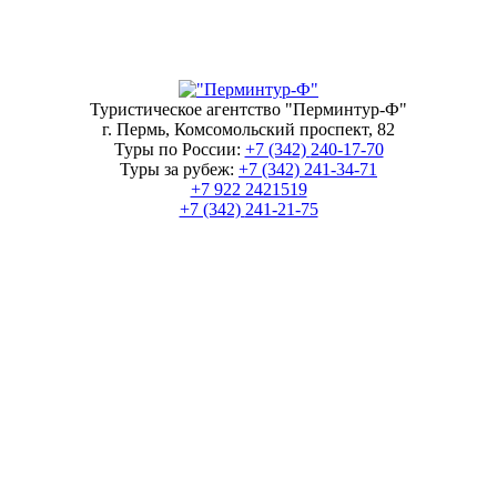
Туристическое агентство "Перминтур-Ф"
г. Пермь, Комсомольский проспект, 82
Туры по России:
+7 (342)
240-17-70
Туры за рубеж:
+7 (342)
241-34-71
+7 922 2421519
+7 (342)
241-21-75