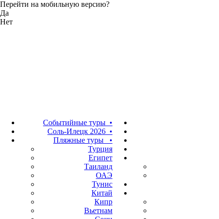
Перейти на мобильную версию?
Да
Нет
Событийные туры •
Соль-Илецк 2026 •
Пляжные туры •
Турция
Египет
Таиланд
ОАЭ
Тунис
Китай
Кипр
Вьетнам