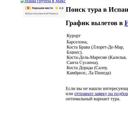
Поиск тура в Испан
График вылетов в
Курорт
Барселона,
Коста Брава (Ллорет-Де-Мар,
Бланес),
Коста-Дель-Маресме (Калелья,
Санта Сусанна),
Коста Дорада (Салоу,
Камбрилс, Ла Пинеда)
Если вы не нашли интересующи
или
отправьте заявку на подбор
оптимальный вариант тура.