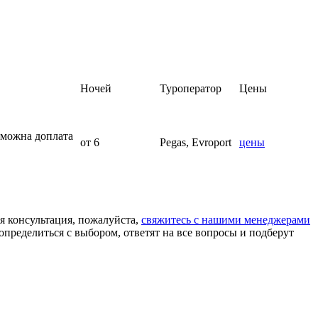
Ночей
Туроператор
Цены
зможна доплата
от 6
Pegas, Evroport
цены
я консультация, пожалуйста,
свяжитесь с нашими менеджерами
определиться с выбором, ответят на все вопросы и подберут