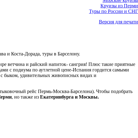
Морские круизы
Круизы из Перми
Туры по России и СНГ
Версия для печати
ва и Коста-Дорада, туры в Барселону.
ире ветчина и райский напиток- сангрия! Плюс такие приятные
щами с подиума по аутлетной цене-Испания гордится самыми
 с быком, удивительных живописных видах и
тыковочный рейс Пермь-Москва-Барселона). Чтобы подобрать
Перми
, но также из
Екатеринбурга и Москвы.