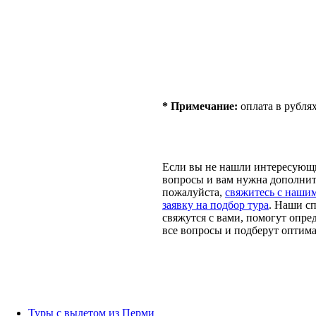
* Примечание:
оплата в рублях,
Если вы не нашли интересующий
вопросы и вам нужна дополнит
пожалуйста,
свяжитесь с наши
заявку на подбор тура
. Наши с
свяжутся с вами, помогут опред
все вопросы и подберут оптима
Туры с вылетом из Перми