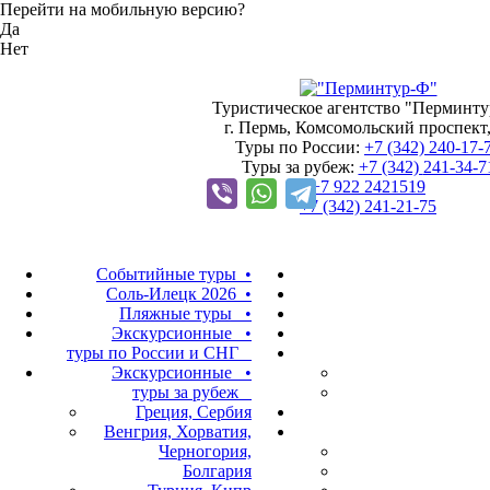
Перейти на мобильную версию?
Да
Нет
Туристическое агентство "Перминт
г. Пермь, Комсомольский проспект,
Туры по России:
+7 (342)
240-17-
Туры за рубеж:
+7 (342)
241-34-7
+7 922 2421519
+7 (342)
241-21-75
Событийные туры •
Соль-Илецк 2026 •
Пляжные туры •
Экскурсионные •
туры по России и СНГ
Экскурсионные •
туры за рубеж
Греция, Сербия
Венгрия, Хорватия,
Черногория,
Болгария