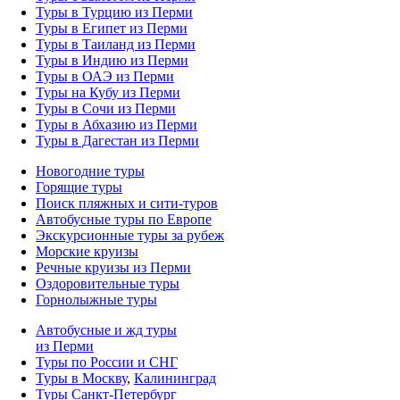
Туры в Турцию из Перми
Туры в Египет из Перми
Туры в Таиланд из Перми
Туры в Индию из Перми
Туры в ОАЭ из Перми
Туры на Кубу из Перми
Туры в Сочи из Перми
Туры в Абхазию из Перми
Туры в Дагестан из Перми
Новогодние туры
Горящие туры
Поиск пляжных и сити-туров
Автобусные туры по Европе
Экскурсионные туры за рубеж
Морские круизы
Речные круизы из Перми
Оздоровительные туры
Горнолыжные туры
Автобусные и жд туры
из Перми
Туры по России и СНГ
Туры в Москву
,
Калининград
Туры Санкт-Петербург