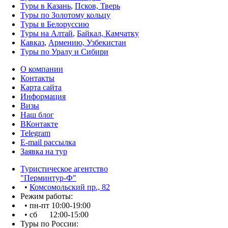
Туры в Казань
,
Псков, Тверь
Туры по Золотому кольцу
Туры в Белоруссию
Туры на Алтай
,
Байкал, Камчатку
Кавказ
,
Армению, Узбекистан
Туры по Уралу и Сибири
О компании
Контакты
Карта сайта
Информация
Визы
Наш блог
ВКонтакте
Telegram
E-mail рассылка
Заявка на тур
Туристическое агентство
"Перминтур-Ф"
•
Комсомольский пр., 82
Режим работы:
• пн-пт 10:00-19:00
• сб 12:00-15:00
Туры по России: