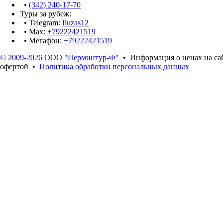
•
(342) 240-17-70
Туры за рубеж:
• Telegram:
Iluzas12
• Max:
+79222421519
• Мегафон:
+79222421519
© 2009-2026 ООО "Перминтур-Ф"
• Информация о ценах на сай
офертой •
Политика обработки персональных данных