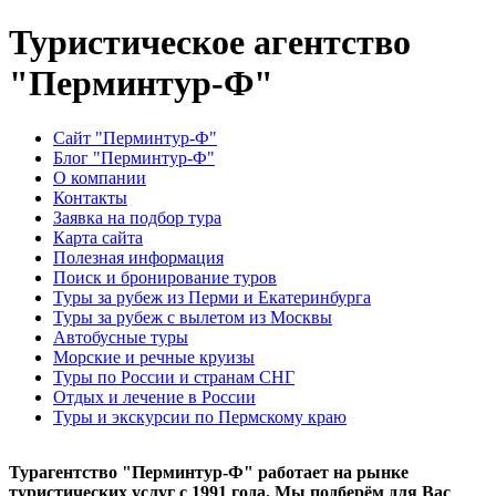
Туристическое агентство
"Перминтур-Ф"
Сайт "Перминтур-Ф"
Блог "Перминтур-Ф"
О компании
Контакты
Заявка на подбор тура
Карта сайта
Полезная информация
Поиск и бронирование туров
Туры за рубеж из Перми и Екатеринбурга
Туры за рубеж с вылетом из Москвы
Автобусные туры
Морские и речные круизы
Туры по России и странам СНГ
Отдых и лечение в России
Туры и экскурсии по Пермскому краю
Турагентство "Перминтур-Ф" работает на рынке
туристических услуг с 1991 года. Мы подберём для Вас