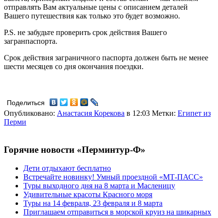
отправлять Вам актуальные цены с описанием деталей
Вашего путешествия как только это будет возможно.
P.S. не забудьте проверить срок действия Вашего
загранпаспорта.
Срок действия заграничного паспорта должен быть не менее
шести месяцев со дня окончания поездки.
Поделиться
Опубликовано:
Анастасия Корекова
в 12:03
Метки:
Египет из
Перми
Горячие новости «Перминтур-Ф»
Дети отдыхают бесплатно
Встречайте новинку! Умный проездной «МТ-ПАСС»
Туры выходного дня на 8 марта и Масленицу
Удивительные красоты Красного моря
Туры на 14 февраля, 23 февраля и 8 марта
Приглашаем отправиться в морской круиз на шикарных