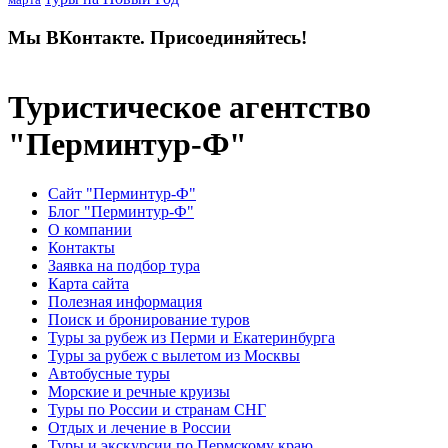
марта
Мы ВКонтакте. Присоединяйтесь!
Туристическое агентство
"Перминтур-Ф"
Сайт "Перминтур-Ф"
Блог "Перминтур-Ф"
О компании
Контакты
Заявка на подбор тура
Карта сайта
Полезная информация
Поиск и бронирование туров
Туры за рубеж из Перми и Екатеринбурга
Туры за рубеж с вылетом из Москвы
Автобусные туры
Морские и речные круизы
Туры по России и странам СНГ
Отдых и лечение в России
Туры и экскурсии по Пермскому краю