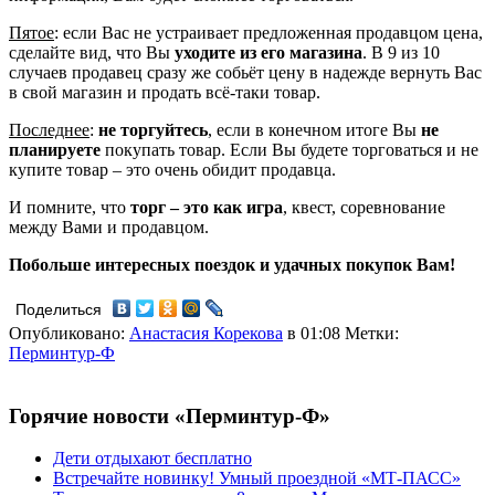
Пятое
: если Вас не устраивает предложенная продавцом цена,
сделайте вид, что Вы
уходите из его магазина
. В 9 из 10
случаев продавец сразу же собьёт цену в надежде вернуть Вас
в свой магазин и продать всё-таки товар.
Последнее
:
не торгуйтесь
, если в конечном итоге Вы
не
планируете
покупать товар. Если Вы будете торговаться и не
купите товар – это очень обидит продавца.
И помните, что
торг – это как игра
, квест, соревнование
между Вами и продавцом.
Побольше интересных поездок и удачных покупок Вам!
Поделиться
Опубликовано:
Анастасия Корекова
в 01:08
Метки:
Перминтур-Ф
Горячие новости «Перминтур-Ф»
Дети отдыхают бесплатно
Встречайте новинку! Умный проездной «МТ-ПАСС»