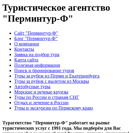
Туристическое агентство
"Перминтур-Ф"
Сайт "Перминтур-Ф"
Блог "Перминтур-Ф"
О компании
Контакты
Заявка на подбор тура
Карта сайта
Полезная информация
Поиск и бронирование туров
Туры за рубеж из Перми и Екатеринбурга
Туры за рубеж с вылетом из Москвы
Автобусные туры
Морские и речные круизы
Туры по России и странам СНГ
Отдых и лечение в России
Туры и экскурсии по Пермскому краю
Турагентство "Перминтур-Ф" работает на рынке
туристических услуг с 1991 года. Мы подберём для Вас