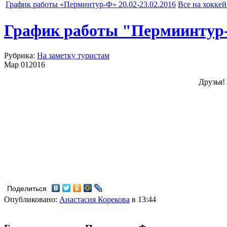
График работы «Перминтур-Ф» 20.02-23.02.2016
Все на хоккей
График работы "Пермиинтур-Ф
Рубрика:
На заметку туристам
Мар
01
2016
Друзья
Поделиться
Опубликовано:
Анастасия Корекова
в 13:44