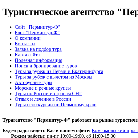
Туристическое агентство "П
Сайт "Перминтур-Ф"
Блог "Перминтур-Ф"
О компании
Контакты
Заявка на подбор тура
Карта сайта
Полезная информация
Поиск и бронирование туров
Туры за рубеж из Перми и Екатеринбурга
Туры за рубеж с вылетом из Москвы
Автобусные туры
Морские и речные круизы
Туры по России и странам СНГ
Отдых и лечение в России
Туры и экскурсии по Пермскому краю
Турагентство "Перминтур-Ф" работает на рынке туристичес
Будем рады видеть Вас в нашем офисе:
Комсомольский просп
Режим работы:
пн-пт 10:00-19:00, сб 11:00-15:00