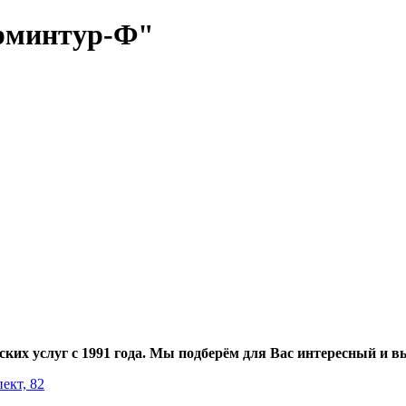
ерминтур-Ф"
ких услуг с 1991 года. Мы подберём для Вас интересный и в
ект, 82