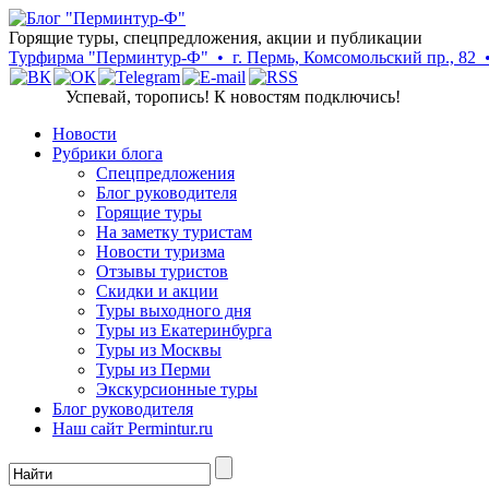
Горящие туры, спецпредложения, акции и публикации
Турфирма "Перминтур-Ф" • г. Пермь, Комсомольский пр., 82 • Т
Успевай, торопись! К новостям подключись!
Новости
Рубрики блога
Cпецпредложения
Блог руководителя
Горящие туры
На заметку туристам
Новости туризма
Отзывы туристов
Скидки и акции
Туры выходного дня
Туры из Екатеринбурга
Туры из Москвы
Туры из Перми
Экскурсионные туры
Блог руководителя
Наш сайт Permintur.ru