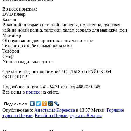
Во всех номерах:
DVD плеер
Балкон
В ванной: предметы личной гигиены, полотенца, душевая
кабина и/или ванна, тапочки, халат, зеркало для макияжа, фен
Минибар
Оборудование для приготовления чая и кофе
Телевизор с кабельными каналами
Телефон
Сейф
Утюг и гладильная доска.
Сделайте подарок любимой!!! ОТДЫХ на РАЙСКОМ
ОСТРОВЕ!!!
Подробнее по тел. 241-34-71 или icq 468-929-745
Все цены в
поиске
на сайте.
Поделиться
Опубликовано:
Анастасия Корекова
в 13:57
Метки:
Горящие
туры из Перми
,
Китай из Перми
,
туры на 8 марта