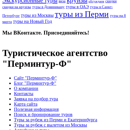
круизы
Экскурсионные туры
виза
скидки
обсуждаем
туры в ОАЭ
скидки на круизы
туры в Доминикану
туры в Санкт-
туры из Перми
туры из Москвы
Петербург
туры на 8
туры на Новый Год
марта
Мы ВКонтакте. Присоединяйтесь!
Туристическое агентство
"Перминтур-Ф"
Сайт "Перминтур-Ф"
Блог "Перминтур-Ф"
О компании
Контакты
Заявка на подбор тура
Карта сайта
Полезная информация
Поиск и бронирование туров
Туры за рубеж из Перми и Екатеринбурга
Туры за рубеж с вылетом из Москвы