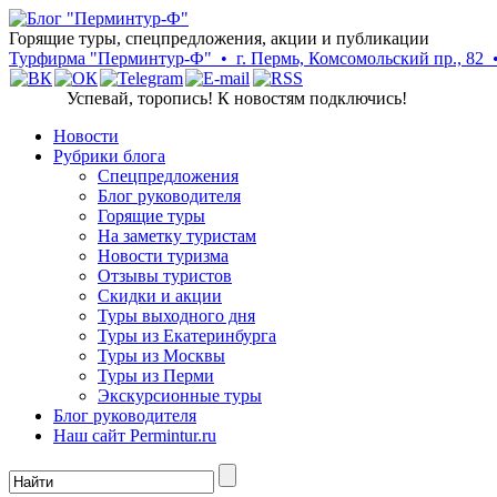
Горящие туры, спецпредложения, акции и публикации
Турфирма "Перминтур-Ф" • г. Пермь, Комсомольский пр., 82 • Т
Успевай, торопись! К новостям подключись!
Новости
Рубрики блога
Cпецпредложения
Блог руководителя
Горящие туры
На заметку туристам
Новости туризма
Отзывы туристов
Скидки и акции
Туры выходного дня
Туры из Екатеринбурга
Туры из Москвы
Туры из Перми
Экскурсионные туры
Блог руководителя
Наш сайт Permintur.ru