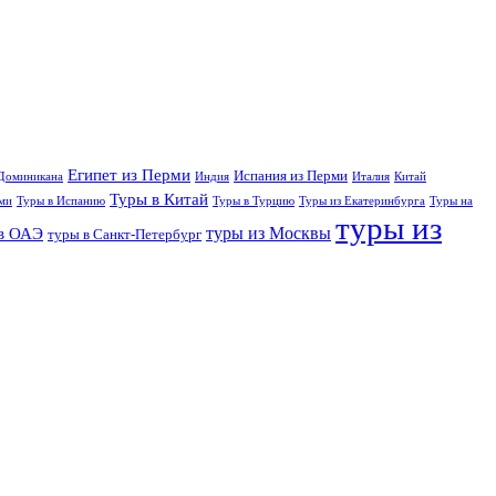
Египет из Перми
Испания из Перми
Доминикана
Индия
Италия
Китай
Туры в Китай
ми
Туры в Испанию
Туры в Турцию
Туры из Екатеринбурга
Туры на
туры из
туры из Москвы
в ОАЭ
туры в Санкт-Петербург