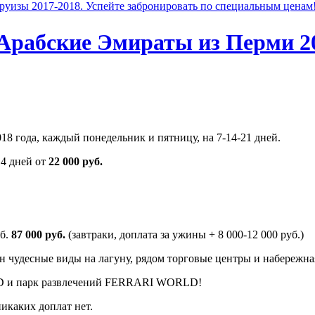
руизы 2017-2018. Успейте забронировать по специальным ценам
 Арабские Эмираты из Перми 2
8 года, каждый понедельник и пятницу, на 7-14-21 дней.
14 дней от
22 000 руб.
еб.
87 000 руб.
(завтраки, доплата за ужины + 8 000-12 000 руб.)
он чудесные виды на лагуну, рядом торговые центры и набережна
D и парк развлечений FERRARI WORLD!
икаких доплат нет.