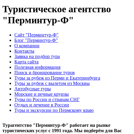
Туристическое агентство
"Перминтур-Ф"
Сайт "Перминтур-Ф"
Блог "Перминтур-Ф"
О компании
Контакты
Заявка на подбор тура
Карта сайта
Полезная информация
Поиск и бронирование туров
Туры за рубеж из Перми и Екатеринбурга
Туры за рубеж с вылетом из Москвы
Автобусные туры
Морские и речные круизы
Туры по России и странам СНГ
Отдых и лечение в России
Туры и экскурсии по Пермскому краю
Турагентство "Перминтур-Ф" работает на рынке
туристических услуг с 1991 года. Мы подберём для Вас